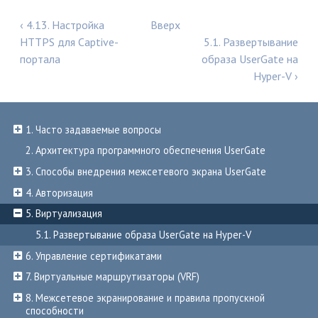
‹ 4.13. Настройка
Вверх
HTTPS для Captive-
5.1. Развертывание
портала
образа UserGate на
Hyper-V ›
1. Часто задаваемые вопросы
2. Архитектура программного обеспечения UserGate
3. Способы внедрения межсетевого экрана UserGate
4. Авторизация
5. Виртуализация
5.1. Развертывание образа UserGate на Hyper-V
6. Управление сертификатами
7. Виртуальные маршрутизаторы (VRF)
8. Межсетевое экранирование и правила пропускной
способности