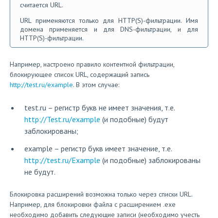
считается URL.
URL применяются только для HTTP(S)-фильтрации. Имя
домена применяется и для DNS-фильтрации, и для
HTTP(S)-фильтрации.
Например, настроено правило контентной фильтрации,
блокирующее список URL, содержащий запись
http://test.ru/example
. В этом случае:
test.ru – регистр букв не имеет значения, т.е.
http://Test.ru/example
(и подобные) будут
заблокированы;
example – регистр букв имеет значение, т.е.
http://test.ru/Example
(и подобные) заблокированы
не будут.
Блокировка расширений возможна только через списки URL.
Например, для блокировки файла с расширением .exe
необходимо добавить следующие записи (необходимо учесть