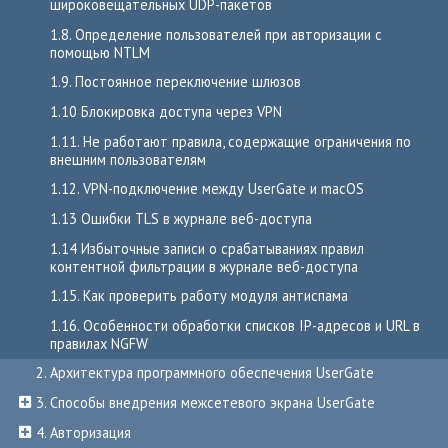
широковещательных UDP-пакетов
1.8. Определение пользователей при авторизации с
помощью NTLM
1.9. Постоянное переключение шлюзов
1.10 Блокировка доступа через VPN
1.11. Не работают правила, содержащие ограничения по
внешним пользователям
1.12. VPN-подключение между UserGate и macOS
1.13 Ошибки TLS в журнале веб-доступа
1.14 Избыточные записи о срабатываниях правил
контентной фильтрации в журнале веб-доступа
1.15. Как проверить работу модуля антиспама
1.16. Особенности обработки списков IP-адресов и URL в
правилах NGFW
2. Архитектура программного обеспечения UserGate
3. Способы внедрения межсетевого экрана UserGate
4. Авторизация