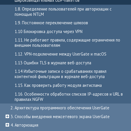
широковещательных UDP-пакетов
1.8. Определение пользователей при авторизации с
помощью NTLM
1.9. Постоянное переключение шлюзов
1.10 Блокировка доступа через VPN
1.11. Не работают правила, содержащие ограничения по
внешним пользователям
1.12. VPN-подключение между UserGate и macOS
1.13 Ошибки TLS в журнале веб-доступа
1.14 Избыточные записи о срабатываниях правил
контентной фильтрации в журнале веб-доступа
1.15. Как проверить работу модуля антиспама
1.16. Особенности обработки списков IP-адресов и URL в
правилах NGFW
2. Архитектура программного обеспечения UserGate
3. Способы внедрения межсетевого экрана UserGate
4. Авторизация