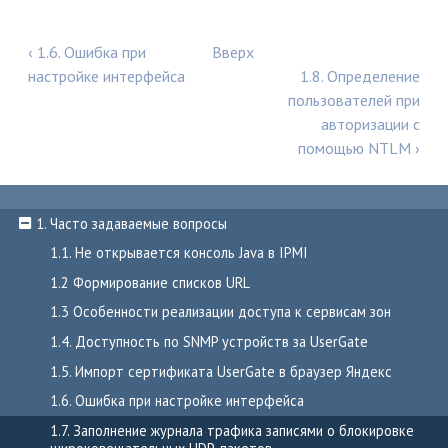
‹ 1.6. Ошибка при
Вверх
настройке интерфейса
1.8. Определение
пользователей при
авторизации с
помощью NTLM ›
1. Часто задаваемые вопросы
1.1. Не открывается консоль Java в IPMI
1.2 Формирование списков URL
1.3 Особенности реализации доступа к сервисам зон
1.4. Доступность по SNMP устройств за UserGate
1.5. Импорт сертификата UserGate в браузер Яндекс
1.6. Ошибка при настройке интерфейса
1.7. Заполнение журнала трафика записями о блокировке