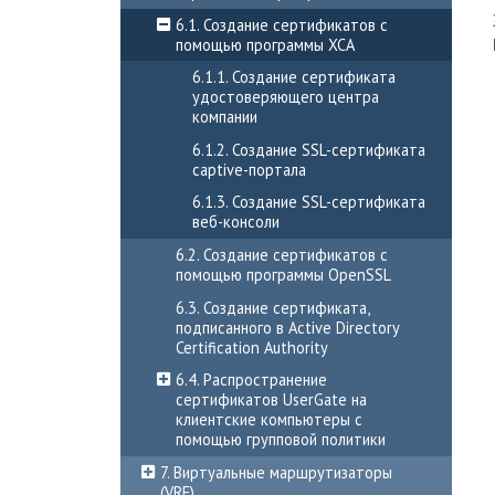
6.1. Создание сертификатов с
помощью программы XCA
6.1.1. Создание сертификата
удостоверяющего центра
компании
6.1.2. Создание SSL-сертификата
captive-портала
6.1.3. Создание SSL-сертификата
веб-консоли
6.2. Создание сертификатов с
помощью программы OpenSSL
6.3. Создание сертификата,
подписанного в Active Directory
Certification Authority
6.4. Распространение
сертификатов UserGate на
клиентские компьютеры с
помощью групповой политики
7. Виртуальные маршрутизаторы
(VRF)