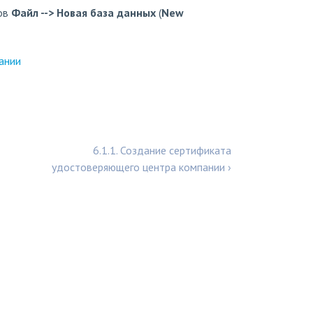
тов
Файл --> Новая база данных
(
New
ании
6.1.1. Создание сертификата
удостоверяющего центра компании ›