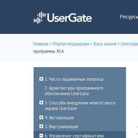
Ресурс
Главная
>
Портал поддержки
>
База знаний
>
UserGate
программы XCA
Вы
здесь
1. Часто задаваемые вопросы
2. Архитектура программного
обеспечения UserGate
3. Способы внедрения межсетевого
экрана UserGate
4. Авторизация
5. Виртуализация
6. Управление сертификатами