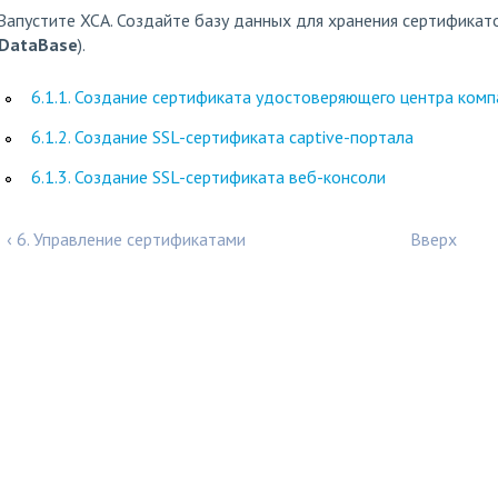
Запустите XCA. Создайте базу данных для хранения сертифика
DataBase
).
6.1.1. Создание сертификата удостоверяющего центра комп
6.1.2. Создание SSL-сертификата captive-портала
6.1.3. Создание SSL-сертификата веб-консоли
‹ 6. Управление сертификатами
Вверх