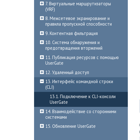
7. Виртуальные маршрутизаторы
(VRF)
8. Межсетевое экранирование и
правила пропускной способности
9. Контентная фильтрация
10. Система обнаружения и
предотвращения вторжений
11. Публикация ресурсов с помощью
UserGate
12. Удаленный доступ
13. Интерфейс командной строки
(CLI)
13.1. Подключение к CLI-консоли
UserGate
14. Взаимодействие со сторонними
системами
15. Обновление UserGate