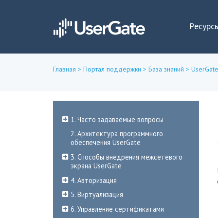
Ресурс
Главная
>
Портал поддержки
>
База знаний
>
UserGate
Вы
здесь
1. Часто задаваемые вопросы
2. Архитектура программного
обеспечения UserGate
3. Способы внедрения межсетевого
экрана UserGate
4. Авторизация
5. Виртуализация
6. Управление сертификатами