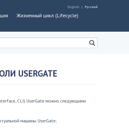
English
Русский
ация
Жизненный цикл (Lifecycle)
СОЛИ USERGATE
nterface, CLI) UserGate можно следующими
ртуальной машины UserGate;