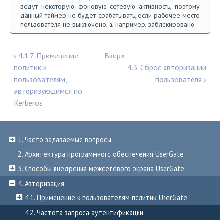
ведут некоторую фоновую сетевую активность, поэтому
данный таймер не будет срабатывать, если рабочее место
пользователя не выключено, а, например, заблокировано.
‹ 4.1.7. Применение
Вверх
политик к
4.3. Сброс авторизации
пользователям,
пользователя ›
авторизующимся по
Kerberos
1. Часто задаваемые вопросы
2. Архитектура программного обеспечения UserGate
3. Способы внедрения межсетевого экрана UserGate
4. Авторизация
4.1. Применение к пользователям политик UserGate
4.2. Частота запроса аутентификации