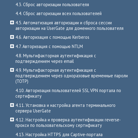
4.3. Сброс авторизации пользователя
4.4. Сброс авторизации всех пользователей
4.5. Автоматизация авторизации и сброса сессии
авторизации на UserGate для доменного пользователя
4.6. Авторизация с помощью Kerberos
4.7. Авторизация с помощью NTLM
4.8. Мультифакторная аутентификация с
подтверждением через email
4.9. Мультифакторная аутентификация с
подтверждением через одноразовые временные пароли
(TOTP)
4.10. Авторизация пользователей SSL VPN портала по
сертификату
4.11. Установка и настройка агента терминального
сервера UserGate
4.12. Настройка и проверка аутентификации reverse-
прокси по пользовательскому сертификату
4.13. Настройка HTTPS для Captive-портала