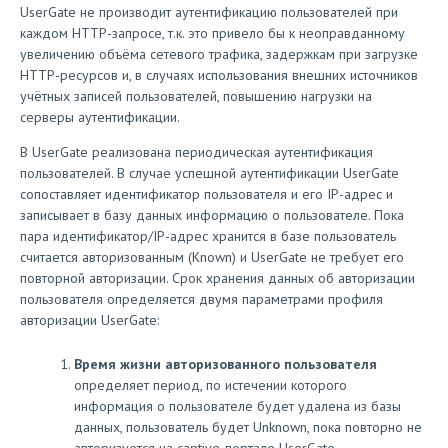
UserGate не производит аутентификацию пользователей при
каждом HTTP-запросе, т.к. это привело бы к неоправданному
увеличению объёма сетевого трафика, задержкам при загрузке
HTTP-ресурсов и, в случаях использования внешних источников
учётных записей пользователей, повышению нагрузки на
серверы аутентификации.
В UserGate реализована периодическая аутентификация
пользователей. В случае успешной аутентификации UserGate
сопоставляет идентификатор пользователя и его IP-адрес и
записывает в базу данных информацию о пользователе. Пока
пара идентификатор/IP-адрес хранится в базе пользователь
считается авторизованным (Known) и UserGate не требует его
повторной авторизации. Срок хранения данных об авторизации
пользователя определяется двумя параметрами профиля
авторизации UserGate:
Время жизни авторизованного пользователя
определяет период, по истечении которого
информация о пользователе будет удалена из базы
данных, пользователь будет Unknown, пока повторно не