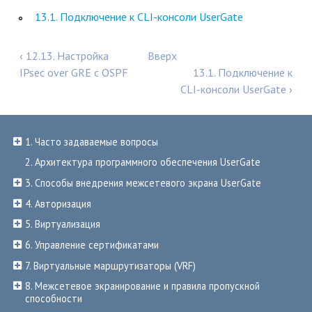
13.1. Подключение к CLI-консоли UserGate
‹ 12.13. Настройка
Вверх
IPsec over GRE с OSPF
13.1. Подключение к
CLI-консоли UserGate ›
1. Часто задаваемые вопросы
2. Архитектура программного обеспечения UserGate
3. Способы внедрения межсетевого экрана UserGate
4. Авторизация
5. Виртуализация
6. Управление сертификатами
7. Виртуальные маршрутизаторы (VRF)
8. Межсетевое экранирование и правила пропускной
способности