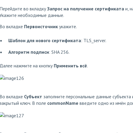
Перейдите во вкладку
Запрос на получение сертификата
и, н
Укажите необходимые данные.
Во вкладке
Первоисточник
укажите.
Шаблон для нового сертификата
: TLS_server.
Алгоритм подписи
: SHA 256.
Далее нажмите на кнопку
Применить всё
.
Во вкладке
Субъект
заполните персональные данные субъекта 
закрытый ключ. В поле
commonName
введите одно из имён дом