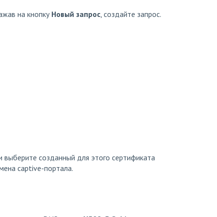
ажав на кнопку
Новый запрос
, создайте запрос.
и выберите созданный для этого сертификата
ена captive-портала.