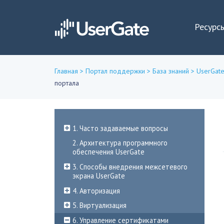
Ресурс
Главная
>
Портал поддержки
>
База знаний
>
UserGate
портала
Вы
здесь
1. Часто задаваемые вопросы
2. Архитектура программного
обеспечения UserGate
3. Способы внедрения межсетевого
экрана UserGate
4. Авторизация
5. Виртуализация
6. Управление сертификатами