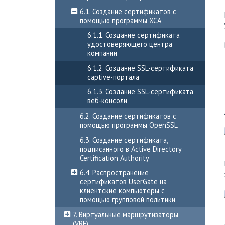
6.1. Создание сертификатов с
помощью программы XCA
6.1.1. Создание сертификата
удостоверяющего центра
компании
6.1.2. Создание SSL-сертификата
captive-портала
6.1.3. Создание SSL-сертификата
веб-консоли
6.2. Создание сертификатов с
помощью программы OpenSSL
6.3. Создание сертификата,
подписанного в Active Directory
Certification Authority
6.4. Распространение
сертификатов UserGate на
клиентские компьютеры с
помощью групповой политики
7. Виртуальные маршрутизаторы
(VRF)