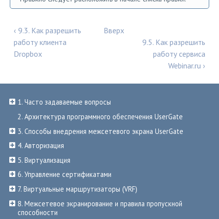
‹ 9.3. Как разрешить
Вверх
работу клиента
9.5. Как разрешить
Dropbox
работу сервиса
Webinar.ru ›
1. Часто задаваемые вопросы
2. Архитектура программного обеспечения UserGate
3. Способы внедрения межсетевого экрана UserGate
4. Авторизация
5. Виртуализация
6. Управление сертификатами
7. Виртуальные маршрутизаторы (VRF)
8. Межсетевое экранирование и правила пропускной
способности