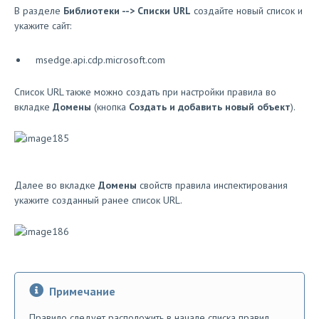
В разделе
Библиотеки --> Списки URL
создайте новый список и
укажите сайт:
msedge.api.cdp.microsoft.com
Список URL также можно создать при настройки правила во
вкладке
Домены
(кнопка
Создать и добавить новый объект
).
Далее во вкладке
Домены
свойств правила инспектирования
укажите созданный ранее список URL.
Примечание
Правило следует расположить в начале списка правил.