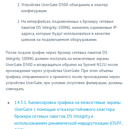
Устройства UserGate D500 объединить в кластер
конфигурации.
На интерфейсах, подключённых к брокеру сетевых
пакетов DS Integrity-100NG, назначить одинаковые IP-
адреса, которые будут использоваться в качестве
шлюзов на подключаемом оборудовании.
После подачи трафик через брокер сетевых пакетов DS
Integrity-100NG должен поступать на межсетевые экраны
UserGate D500 и возвращаться обратно на Spirent N12U после
прохождения через устройства UserGate. При этом объёмы
трафика, отправленного и принятого после прохождения через
устройства UserGate, при условии отсутствия фильтрации, должны
совпадать.
14.3.1. Балансировка трафика на межсетевые экраны
UserGate с помощью отказоустойчивого кластера
брокера сетевых пакетов DS Integrity и
использованием динамической маршрутизации (OSPF,