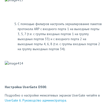
С помощью фильтров настроить зеркалирование пакетов
протокола ARP с входного порта 1 на выходные порты
3, 5, 7 (т.е. с группы входных портов 1 на группу
выходных портов 33) и с входного порта 2 на
выходные порты 4, 6, 8 (т.е. с группы входных портов 2
на группу выходных портов 34).
Настройка UserGate D500.
Подробно о настройке межсетевых экранов UserGate читайте в
UserGate 6. Руководство администратора
.