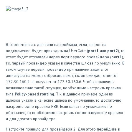
В соответствии с данными настройками, если, запрос на
подключение будет приходить на UserGate (
port1
или
port2
), то
ответ будет отправлен через порт первого провайдера (
port1
),
т.к. первый провайдер указан в качестве шлюза по умолчанию. В
таком случае первый провайдер при наличии защиты от
антиспуфинга может отбросить пакет, т.к. он ожидает ответ от
172.30.160.2, а получает от 172.30.160.6. Чтобы исключить
возникновение такой ситуации, необходимо настроить правила
типа
Policy-based routing
. Т.к. в данном примере один из
шлюзов указан в качестве шлюза по умолчанию, то достаточно
настроить одно правило PBR. Если шлюз по умолчанию не
обозначен, то необходимо настроить соответствующее правило
и для другого провайдера.
Настройте правило для провайдера 2. Для этого перейдите в