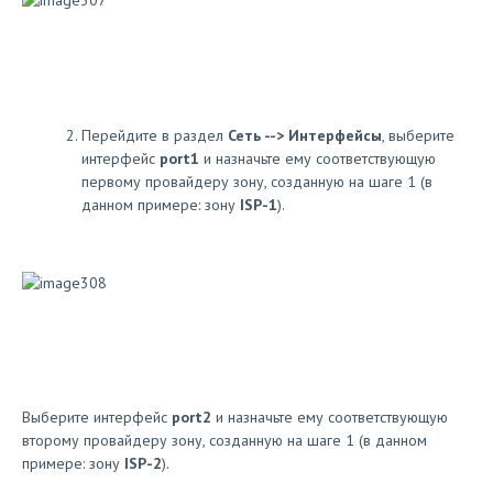
Перейдите в раздел
Сеть --> Интерфейсы
, выберите
интерфейс
port1
и назначьте ему соответствующую
первому провайдеру зону, созданную на шаге 1 (в
данном примере: зону
ISP-1
).
Выберите интерфейс
port2
и назначьте ему соответствующую
второму провайдеру зону, созданную на шаге 1 (в данном
примере: зону
ISP-2
).