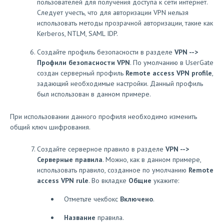
пользователей для получения доступа к сети интернет.
Следует учесть, что для авторизации VPN нельзя
использовать методы прозрачной авторизации, такие как
Kerberos, NTLM, SAML IDP.
Создайте профиль безопасности в разделе
VPN -->
Профили безопасности VPN
. По умолчанию в UserGate
создан серверный профиль
Remote access VPN profile
,
задающий необходимые настройки. Данный профиль
был использован в данном примере.
При использовании данного профиля необходимо изменить
общий ключ шифрования.
Создайте серверное правило в разделе
VPN -->
Серверные правила
. Можно, как в данном примере,
использовать правило, созданное по умолчанию
Remote
access VPN rule
. Во вкладке
Общие
укажите:
Отметьте чекбокс
Включено
.
Название
правила.