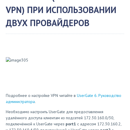
VPN) ПРИ ИСПОЛЬЗОВАНИИ
ДВУХ ПРОВАЙДЕРОВ
Подробнее о настройке VPN читайте в
UserGate 6. Руководство
администратора
.
Необходимо настроить UserGate для предоставления
удалённого доступа клиентам из подсетей 172.30.160.0/30,
подключённой к UserGate через
port1
с адресом 172.30.160.2,
и 172.30.160.4/30, подключённой к UserGate через
port2
с