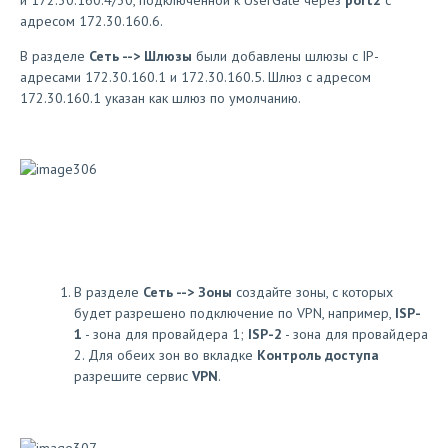
адресом 172.30.160.6.
В разделе
Сеть --> Шлюзы
были добавлены шлюзы с IP-
адресами 172.30.160.1 и 172.30.160.5. Шлюз с адресом
172.30.160.1 указан как шлюз по умолчанию.
В разделе
Сеть --> Зоны
создайте зоны, с которых
будет разрешено подключение по VPN, например,
ISP-
1
- зона для провайдера 1;
ISP-2
- зона для провайдера
2. Для обеих зон во вкладке
Контроль доступа
разрешите сервис
VPN
.