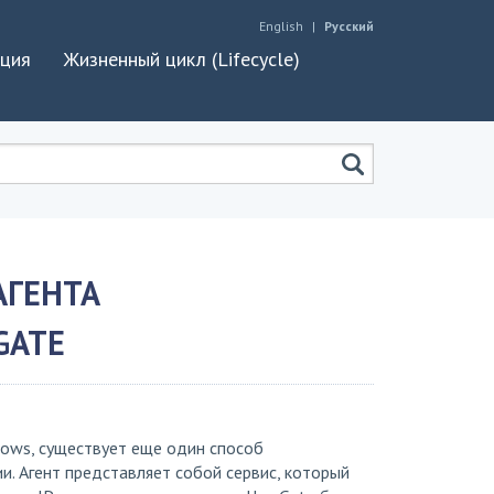
English
Русский
ация
Жизненный цикл (Lifecycle)
АГЕНТА
GATE
ows, существует еще один способ
и. Агент представляет собой сервис, который