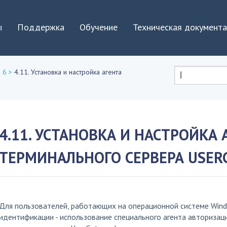
Jump to navigation
ы
Поддержка
Обучение
Техническая документ
 6
>
4.11. Установка и настройка агента
Форма
поиска
4.11. УСТАНОВКА И НАСТРОЙКА 
ТЕРМИНАЛЬНОГО СЕРВЕРА USER
Для пользователей, работающих на операционной системе Wind
идентификации - использование специального агента авторизаци