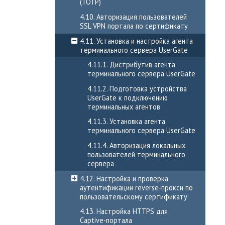
(TOTP)
4.10. Авторизация пользователей
SSL VPN портала по сертификату
4.11. Установка и настройка агента
терминального сервера UserGate
4.11.1. Дистрибутив агента
терминального сервера UserGate
4.11.2. Подготовка устройства
UserGate к подключению
терминальных агентов
4.11.3. Установка агента
терминального сервера UserGate
4.11.4. Авторизация локальных
пользователей терминального
сервера
4.12. Настройка и проверка
аутентификации reverse-прокси по
пользовательскому сертификату
4.13. Настройка HTTPS для
Captive-портала