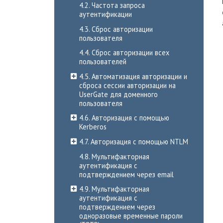
4.2. Частота запроса
аутентификации
4.3. Сброс авторизации
пользователя
4.4. Сброс авторизации всех
пользователей
4.5. Автоматизация авторизации и
сброса сессии авторизации на
UserGate для доменного
пользователя
4.6. Авторизация с помощью
Kerberos
4.7. Авторизация с помощью NTLM
4.8. Мультифакторная
аутентификация с
подтверждением через email
4.9. Мультифакторная
аутентификация с
подтверждением через
одноразовые временные пароли