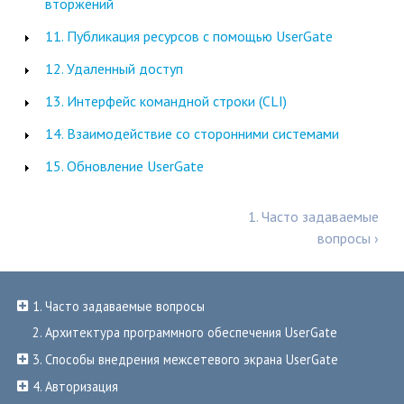
вторжений
11. Публикация ресурсов с помощью UserGate
12. Удаленный доступ
13. Интерфейс командной строки (CLI)
14. Взаимодействие со сторонними системами
15. Обновление UserGate
1. Часто задаваемые
вопросы ›
1. Часто задаваемые вопросы
2. Архитектура программного обеспечения UserGate
3. Способы внедрения межсетевого экрана UserGate
4. Авторизация