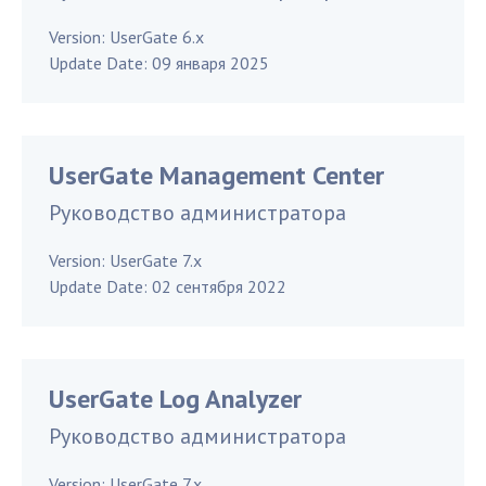
Version:
UserGate 6.x
Update Date:
09 января 2025
UserGate Management Center
Руководство администратора
Version:
UserGate 7.x
Update Date:
02 сентября 2022
UserGate Log Analyzer
Руководство администратора
Version:
UserGate 7.x