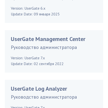
Version:
UserGate 6.x
Update Date:
09 января 2025
UserGate Management Center
Руководство администратора
Version:
UserGate 7.x
Update Date:
02 сентября 2022
UserGate Log Analyzer
Руководство администратора
Version:
UserGate 7.x