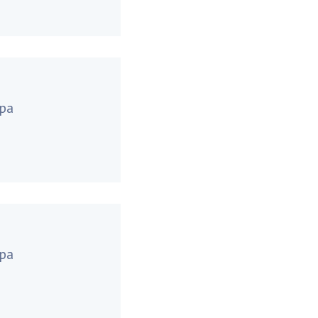
ра
ра