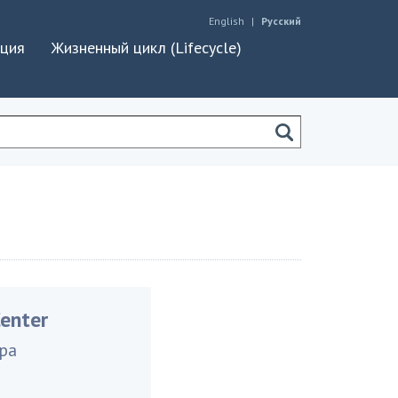
English
Русский
ация
Жизненный цикл (Lifecycle)
enter
ра