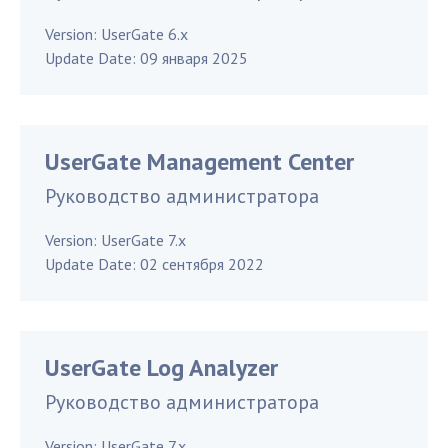
Version:
UserGate 6.x
Update Date:
09 января 2025
UserGate Management Center
Руководство администратора
Version:
UserGate 7.x
Update Date:
02 сентября 2022
UserGate Log Analyzer
Руководство администратора
Version:
UserGate 7.x