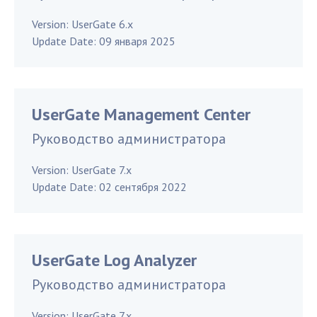
Version:
UserGate 6.x
Update Date:
09 января 2025
UserGate Management Center
Руководство администратора
Version:
UserGate 7.x
Update Date:
02 сентября 2022
UserGate Log Analyzer
Руководство администратора
Version:
UserGate 7.x