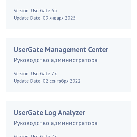
Version:
UserGate 6.x
Update Date:
09 января 2025
UserGate Management Center
Руководство администратора
Version:
UserGate 7.x
Update Date:
02 сентября 2022
UserGate Log Analyzer
Руководство администратора
Version:
UserGate 7.x