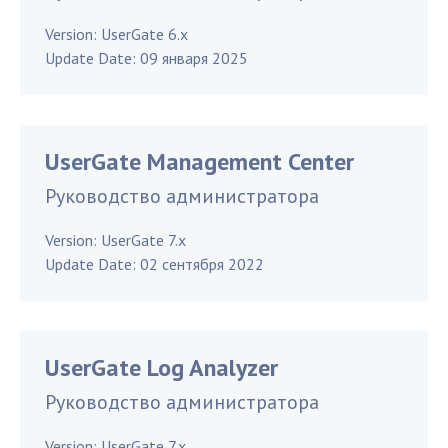
Version:
UserGate 6.x
Update Date:
09 января 2025
UserGate Management Center
Руководство администратора
Version:
UserGate 7.x
Update Date:
02 сентября 2022
UserGate Log Analyzer
Руководство администратора
Version:
UserGate 7.x