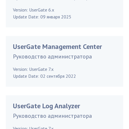
Version:
UserGate 6.x
Update Date:
09 января 2025
UserGate Management Center
Руководство администратора
Version:
UserGate 7.x
Update Date:
02 сентября 2022
UserGate Log Analyzer
Руководство администратора
Version:
UserGate 7.x