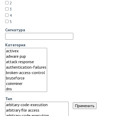
2
3
4
5
Сигнатура
Категория
Тип