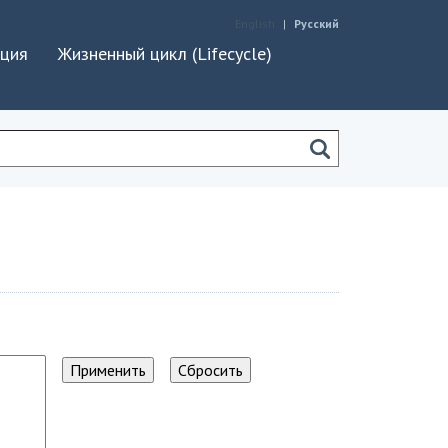
English
Русский
ация
Жизненный цикл (Lifecycle)