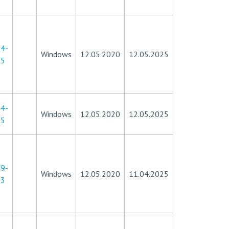
4-
Windows
12.05.2020
12.05.2025
85
4-
Windows
12.05.2020
12.05.2025
35
9-
Windows
12.05.2020
11.04.2025
23