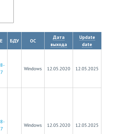
Дата
Update
E
БДУ
ОС
выхода
date
8-
Windows
12.05.2020
12.05.2025
57
8-
Windows
12.05.2020
12.05.2025
57