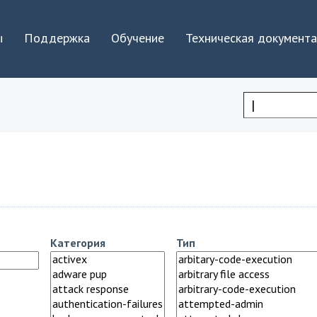
Jump to navigation
ы
Поддержка
Обучение
Техническая документ
Форма
поиска
Категория
Тип