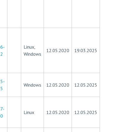
6-
Linux,
12.05.2020
19.03.2025
92
Windows
5-
Windows
12.05.2020
12.05.2025
95
7-
Linux
12.05.2020
12.05.2025
60