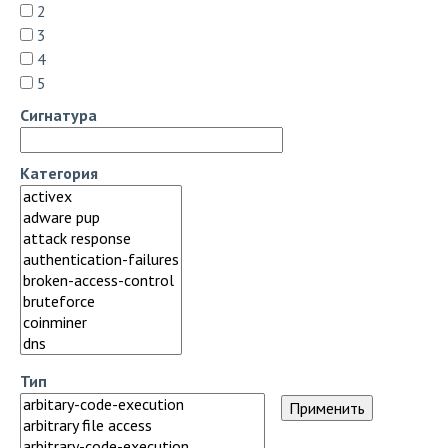
2
3
4
5
Сигнатура
Категория
Тип