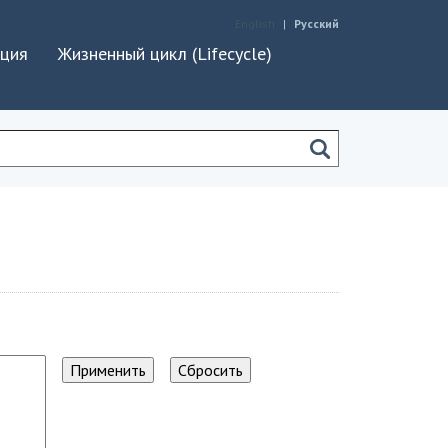
English
Русский
ация
Жизненный цикл (Lifecycle)