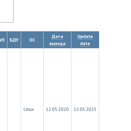
Дата
Update
VE
БДУ
ОС
выхода
date
Linux
12.05.2020
12.05.2025