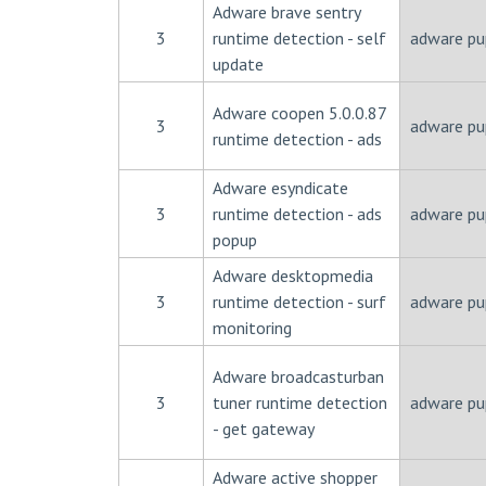
Adware brave sentry
3
runtime detection - self
adware pu
update
Adware coopen 5.0.0.87
3
adware pu
runtime detection - ads
Adware esyndicate
3
runtime detection - ads
adware pu
popup
Adware desktopmedia
3
runtime detection - surf
adware pu
monitoring
Adware broadcasturban
3
tuner runtime detection
adware pu
- get gateway
Adware active shopper