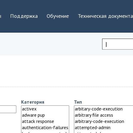
Jump to navigation
ы
Поддержка
Обучение
Техническая документ
Форма
поиска
Категория
Тип