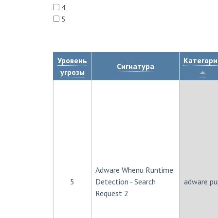
4
5
Уровень
Категори
Сигнатура
угрозы
Adware Whenu Runtime
5
Detection - Search
adware pu
Request 2