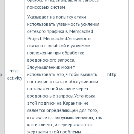
поисковых систем
Указывает на попытку атаки
использовать уязвимость усиления
сетевого трафика в Memcached
Project Memcached.Уязвимость
связана с ошибкой в уязвимом
приложении при обработке
вредоносного запроса.
Злоумышленник может
misc-
p
использовать это, чтобы вызвать
http
activity
состояние отказа в обслуживании
на зараженной машине через
вредоносные запросы.Установка
этой подписи на Карантин не
является определяющей для того,
кто является злоумышленником, так
как и клиент, и сервер являются
жертвами этой проблемы