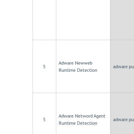
Adware Newweb
5
adware pu
Runtime Detection
Adware Netword Agent
5
adware pu
Runtime Detection