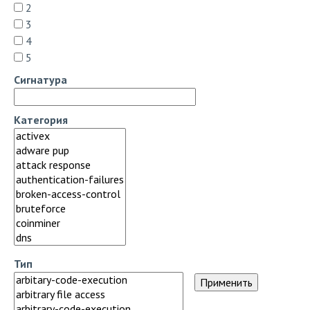
2
3
4
5
Сигнатура
Категория
Тип