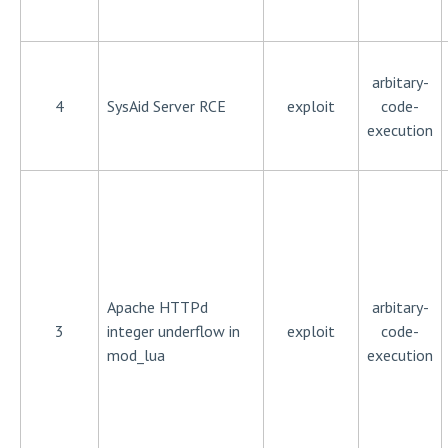
arbitary-
4
SysAid Server RCE
exploit
code-
execution
Apache HTTPd
arbitary-
3
integer underflow in
exploit
code-
mod_lua
execution