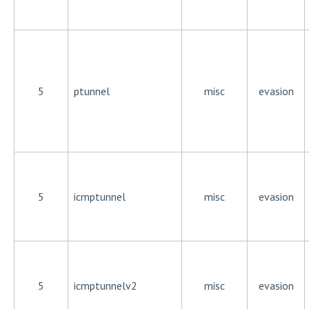
5
ptunnel
misc
evasion
5
icmptunnel
misc
evasion
5
icmptunnelv2
misc
evasion