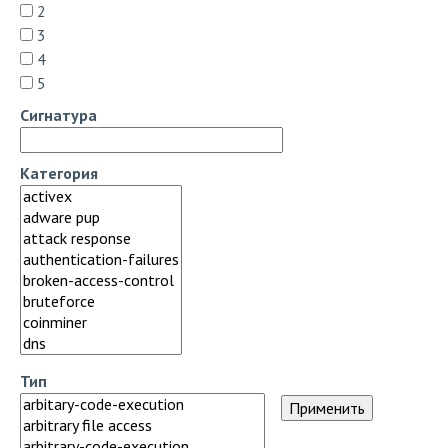
2
3
4
5
Сигнатура
Категория
Тип