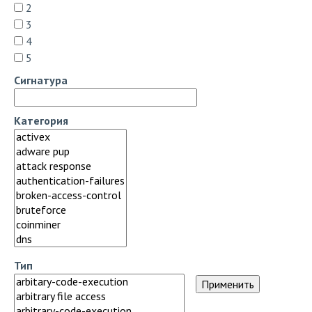
2
3
4
5
Сигнатура
Категория
Тип