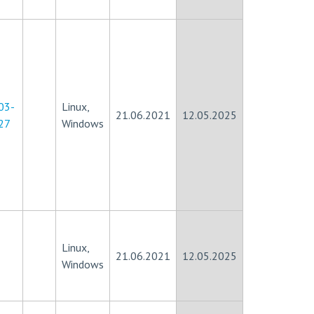
03-
Linux,
21.06.2021
12.05.2025
27
Windows
Linux,
21.06.2021
12.05.2025
Windows