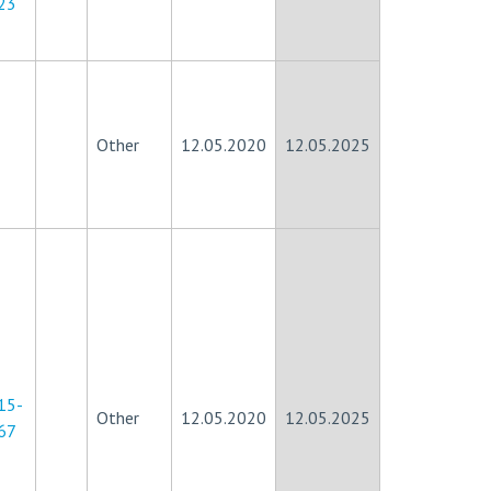
23
Other
12.05.2020
12.05.2025
15-
Other
12.05.2020
12.05.2025
67