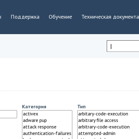
Jump to navigation
ы
Поддержка
Обучение
Техническая документ
Форма
поиска
Категория
Тип