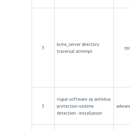
kcms_server directory
3
rp
traversal attempt
rogue software xp antivirus
3
protection runtime
adware
detection - installation