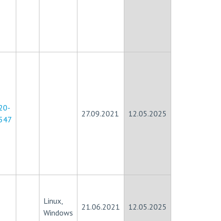
20-
27.09.2021
12.05.2025
547
Linux,
21.06.2021
12.05.2025
Windows