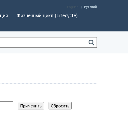
English
Русский
ация
Жизненный цикл (Lifecycle)