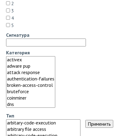
2
3
4
5
Сигнатура
Категория
Тип