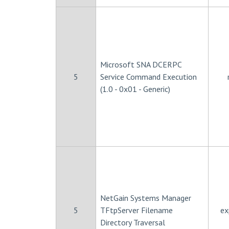
Microsoft SNA DCERPC
5
Service Command Execution
(1.0 - 0x01 - Generic)
NetGain Systems Manager
5
TFtpServer Filename
ex
Directory Traversal