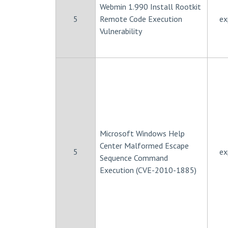
Webmin 1.990 Install Rootkit
5
Remote Code Execution
ex
Vulnerability
Microsoft Windows Help
Center Malformed Escape
5
ex
Sequence Command
Execution (CVE-2010-1885)