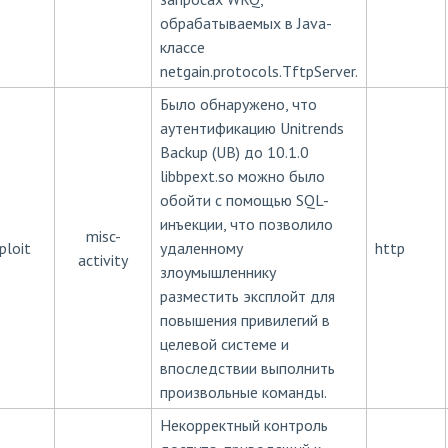
обрабатываемых в Java-
классе
netgain.protocols.TftpServer.
Было обнаружено, что
аутентификацию Unitrends
Backup (UB) до 10.1.0
libbpext.so можно было
обойти с помощью SQL-
инъекции, что позволило
misc-
ploit
удаленному
http
activity
злоумышленнику
разместить эксплойт для
повышения привилегий в
целевой системе и
впоследствии выполнить
произвольные команды.
Некорректный контроль