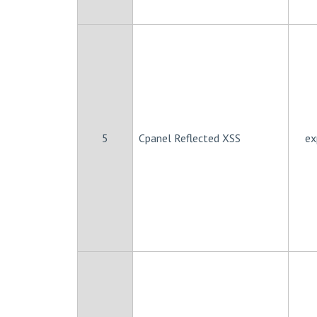
5
Cpanel Reflected XSS
ex