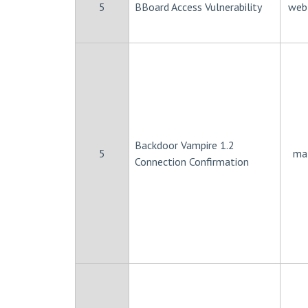
5
BBoard Access Vulnerability
web 
Backdoor Vampire 1.2
5
ma
Connection Confirmation