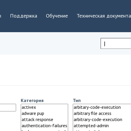
Jump to navigation
ы
Поддержка
Обучение
Техническая документ
Форма
поиска
Категория
Тип