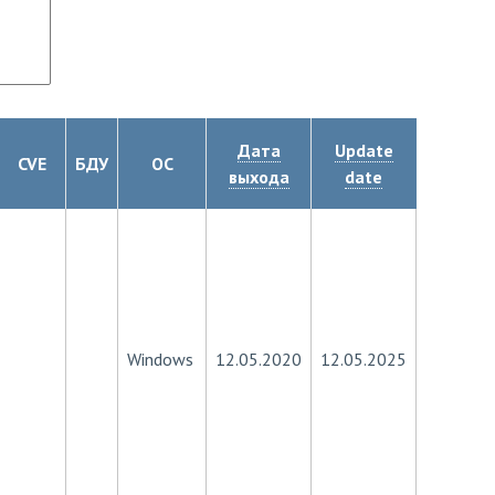
Дата
Update
CVE
БДУ
ОС
выхода
date
Windows
12.05.2020
12.05.2025