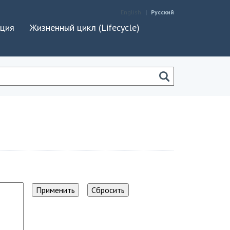
English
Русский
ация
Жизненный цикл (Lifecycle)