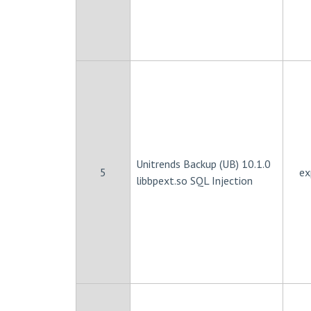
Unitrends Backup (UB) 10.1.0
5
ex
libbpext.so SQL Injection