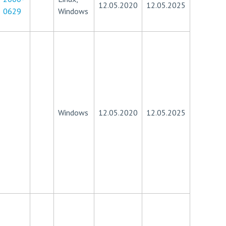
12.05.2020
12.05.2025
0629
Windows
Windows
12.05.2020
12.05.2025