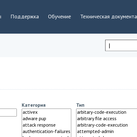
Jump to navigation
ы
Поддержка
Обучение
Техническая документ
Форма
поиска
Категория
Тип