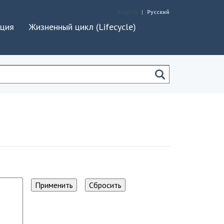
English
Русский
ация
Жизненный цикл (Lifecycle)