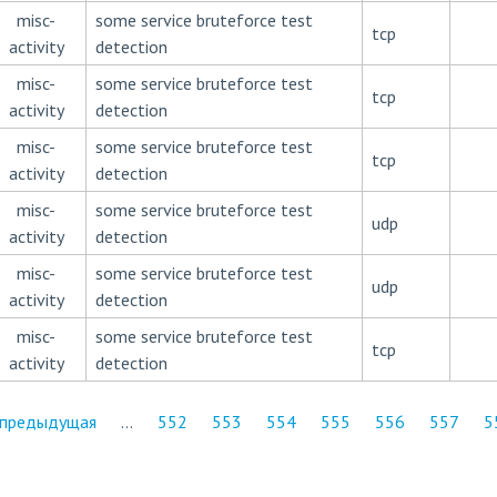
misc-
some service bruteforce test
tcp
activity
detection
misc-
some service bruteforce test
tcp
activity
detection
misc-
some service bruteforce test
tcp
activity
detection
misc-
some service bruteforce test
udp
activity
detection
misc-
some service bruteforce test
udp
activity
detection
misc-
some service bruteforce test
tcp
activity
detection
 предыдущая
…
552
553
554
555
556
557
5