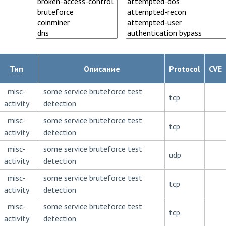
Тип
Описание
Protocol
CVE
misc-
some service bruteforce test
tcp
activity
detection
misc-
some service bruteforce test
tcp
activity
detection
misc-
some service bruteforce test
udp
activity
detection
misc-
some service bruteforce test
tcp
activity
detection
misc-
some service bruteforce test
tcp
activity
detection