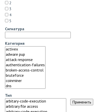
2
3
4
5
Сигнатура
Категория
Тип