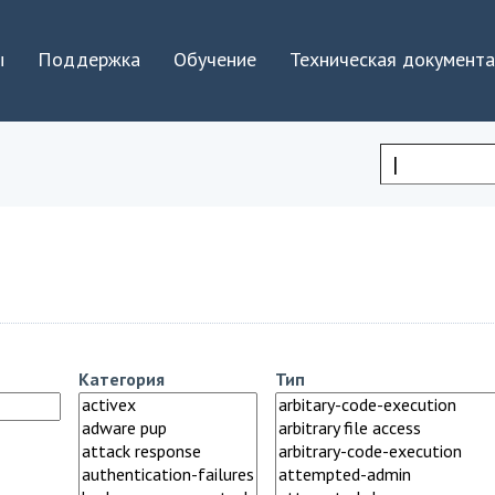
Jump to navigation
ы
Поддержка
Обучение
Техническая документ
Форма
поиска
Категория
Тип