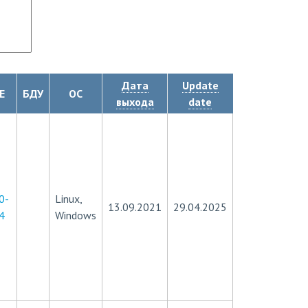
Дата
Update
E
БДУ
ОС
выхода
date
0-
Linux,
13.09.2021
29.04.2025
4
Windows