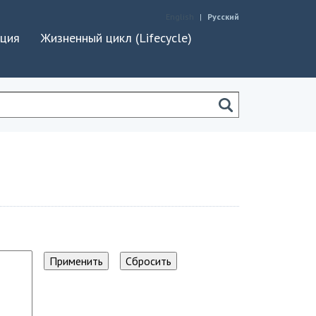
English
Русский
ация
Жизненный цикл (Lifecycle)