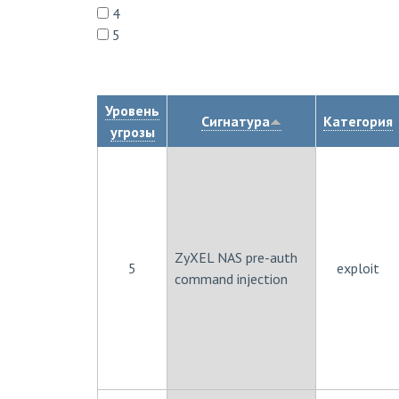
4
5
Уровень
Сигнатура
Категория
угрозы
ZyXEL NAS pre-auth
5
exploit
command injection