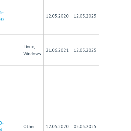
3-
12.05.2020
12.05.2025
92
Linux,
21.06.2021
12.05.2025
Windows
0-
Other
12.05.2020
05.03.2025
4